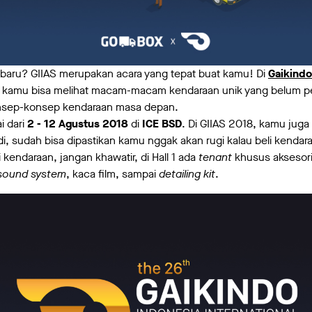
 baru? GIIAS merupakan acara yang tepat buat kamu! Di
Gaikindo
 kamu bisa melihat macam-macam kendaraan unik yang belum per
onsep-konsep kendaraan masa depan.
i dari
2 - 12 Agustus 2018
di
ICE BSD
. Di GIIAS 2018, kamu jug
i, sudah bisa dipastikan kamu nggak akan rugi kalau beli kendaraa
kendaraan, jangan khawatir, di Hall 1 ada
tenant
khusus aksesori
sound system
, kaca film, sampai
detailing kit
.