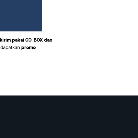
ikirim pakai GO-BOX dan
dapatkan
promo