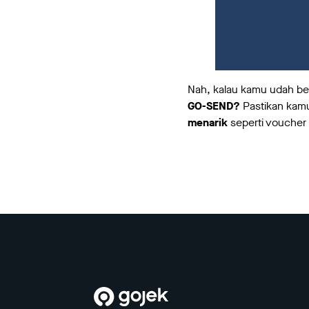
Nah, kalau kamu udah bel
GO-SEND?
Pastikan kam
menarik
seperti voucher