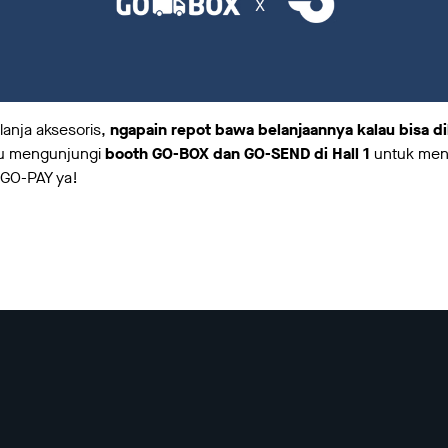
anja aksesoris,
ngapain repot bawa belanjaannya kalau bisa d
u mengunjungi
booth GO-BOX dan GO-SEND di Hall 1
untuk men
 GO-PAY ya!