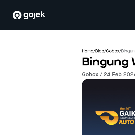
Home
/
Blog
/
Gobox
/
Bingun
Bingung 
Gobox / 24 Feb 202