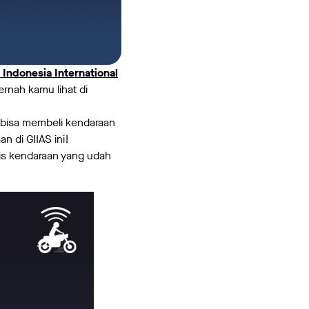
 Indonesia International
nah kamu lihat di
a bisa membeli kendaraan
n di GIIAS ini!
s kendaraan yang udah