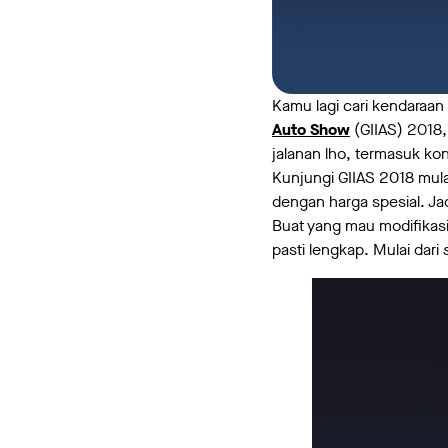
Kamu lagi cari kendaraan
Auto Show
(GIIAS) 2018,
jalanan lho, termasuk k
Kunjungi GIIAS 2018 mula
dengan harga spesial. Jad
Buat yang mau modifikasi 
pasti lengkap. Mulai dari