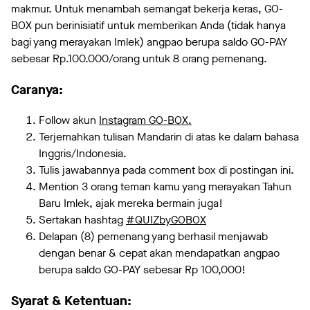
makmur. Untuk menambah semangat bekerja keras, GO-
BOX pun berinisiatif untuk memberikan Anda (tidak hanya
bagi yang merayakan Imlek) angpao berupa saldo GO-PAY
sebesar Rp.100.000/orang untuk 8 orang pemenang.
Caranya:
Follow akun
Instagram GO-BOX.
Terjemahkan tulisan Mandarin di atas ke dalam bahasa
Inggris/Indonesia.
Tulis jawabannya pada comment box di postingan ini.
Mention 3 orang teman kamu yang merayakan Tahun
Baru Imlek, ajak mereka bermain juga!
Sertakan hashtag
#QUIZbyGOBOX
Delapan (8) pemenang yang berhasil menjawab
dengan benar & cepat akan mendapatkan angpao
berupa saldo GO-PAY sebesar Rp 100,000!
Syarat & Ketentuan: