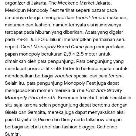
organizer
di Jakarta, The Weekend Market Jakarta.
Meskipun Monopoly Fest terlihat seperti bazaar pada
umumnya dengan menghadirkan
tenant-tenant
makanan,
minuman dan fashion, namun ternyata sisi istimewanya
terdapat pada hiburan yang diberikan. Acara yang digelar
pada 29-31 Juli 2016 lalu ini menampilkan permainan
seru
seperti
Giant Monopoly Board Game
yang menyediakan
papan monopoly berukuran 2,5 x 2,5 meter untuk
dimainkan oleh para pengunjung. Para pengunjung yang
mendapat posisi di titik-titik tertentu berkesempatan untuk
mendapatkan berbagai
voucher
spesial dari para
tenant.
Selain itu, para pengunjung Monopoly Fest juga dapat
mengabadikan momen mereka di
The First Anti-Gravity
Monopoly Photobooth
. Keseruan tersebut tidak berakhir di
situ saja karena selain pengunjung dapat bertemu dengan
Gisela dan Gempita, mereka juga dapat menyaksikan aksi
para DJ yaitu Dj Pixiee dan Diony serta talkshow dengan
berbagai selebriti chef dan fashion blogger, Catherine
Sumitri.