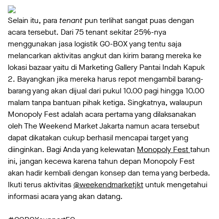
Selain itu, para
tenant
pun terlihat sangat puas dengan
acara tersebut.
Dari 75 tenant sekitar 25%-nya
menggunakan jasa logistik GO-BOX yang tentu saja
melancarkan aktivitas angkut dan kirim barang mereka ke
lokasi bazaar yaitu di Marketing Gallery Pantai Indah Kapuk
2. Bayangkan jika mereka harus repot mengambil barang-
barang yang akan dijual dari pukul 10.00 pagi hingga 10.00
malam tanpa bantuan pihak ketiga. Singkatnya, walaupun
Monopoly Fest adalah acara pertama yang dilaksanakan
oleh The Weekend Market Jakarta namun acara tersebut
dapat dikatakan cukup berhasil mencapai target yang
diinginkan. Bagi Anda yang kelewatan
Monopoly Fest
tahun
ini, jangan kecewa karena tahun depan Monopoly Fest
akan hadir kembali dengan konsep dan tema yang berbeda.
Ikuti terus aktivitas
@weekendmarketjkt
untuk mengetahui
informasi acara yang akan datang.