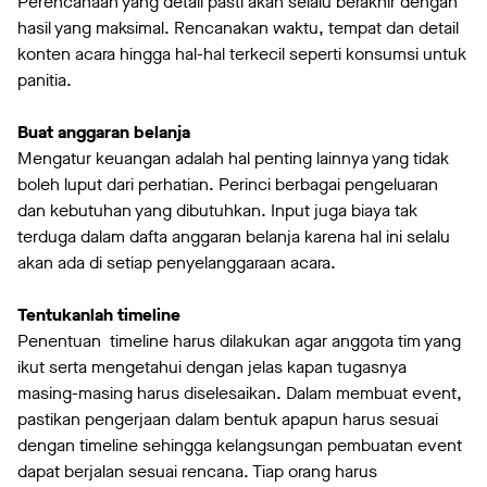
Perencanaan yang detail pasti akan selalu berakhir dengan
hasil yang maksimal. Rencanakan waktu, tempat dan detail
konten acara hingga hal-hal terkecil seperti konsumsi untuk
panitia.
Buat anggaran belanja
Mengatur keuangan adalah hal penting lainnya yang tidak
boleh luput dari perhatian. Perinci berbagai pengeluaran
dan kebutuhan yang dibutuhkan. Input juga biaya tak
terduga dalam dafta anggaran belanja karena hal ini selalu
akan ada di setiap penyelanggaraan acara.
Tentukanlah timeline
Penentuan timeline harus dilakukan agar anggota tim yang
ikut serta mengetahui dengan jelas kapan tugasnya
masing-masing harus diselesaikan. Dalam membuat event,
pastikan pengerjaan dalam bentuk apapun harus sesuai
dengan timeline sehingga kelangsungan pembuatan event
dapat berjalan sesuai rencana. Tiap orang harus