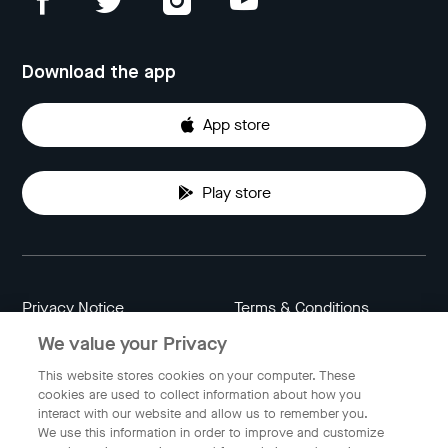
Download the app
App store
Play store
Privacy Notice
Terms & Conditions
We value your Privacy
Data Attribution
Cookie Settings
This website stores cookies on your computer. These
cookies are used to collect information about how you
interact with our website and allow us to remember you.
Indonesia
We use this information in order to improve and customize