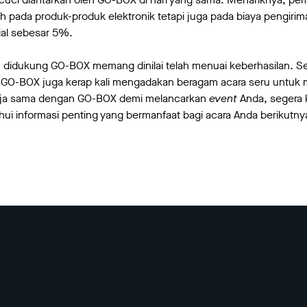
 pada produk-produk elektronik tetapi juga pada biaya pengir
al sebesar 5%.
h didukung GO-BOX memang dinilai telah menuai keberhasilan. S
 GO-BOX juga kerap kali mengadakan beragam acara seru untuk
erja sama dengan GO-BOX demi melancarkan
event
Anda, segera
ui informasi penting yang bermanfaat bagi acara Anda berikutny