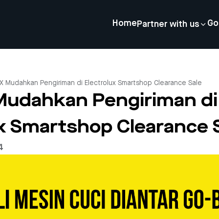
Home
Go
Partner with us
 Mudahkan Pengiriman di Electrolux Smartshop Clearance Sale
udahkan Pengiriman di
ux Smartshop Clearance 
4