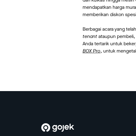
mendapatkan harga murah
memberikan diskon spesi
Berbagai acara yang tela
tenant
ataupun pembeli,
Anda tertarik untuk bek
BOX Pro
, untuk mengetah