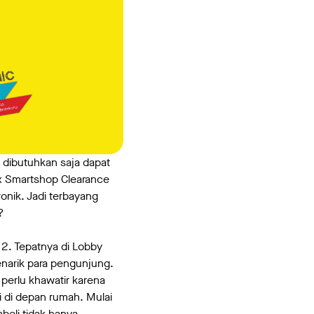
u dibutuhkan saja dapat
lux Smartshop Clearance
nik. Jadi terbayang
?
2. Tepatnya di Lobby
enarik para pengunjung.
perlu khawatir karena
 di depan rumah. Mulai
beli tidak hanya