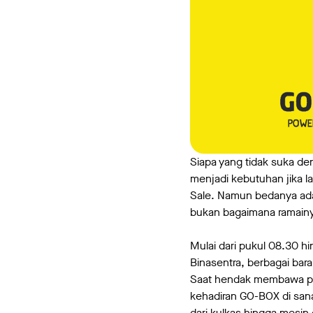
Siapa yang tidak suka d
menjadi kebutuhan jika l
Sale. Namun bedanya ada
bukan bagaimana ramainya
Mulai dari pukul 08.30 h
Binasentra, berbagai ba
Saat hendak membawa prod
kehadiran GO-BOX di san
dari kulkas hingga mesin