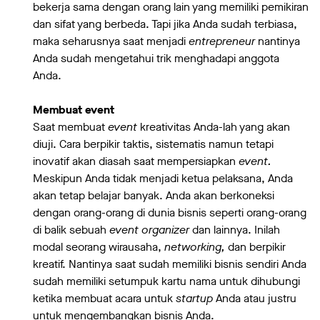
bekerja sama dengan orang lain yang memiliki pemikiran
dan sifat yang berbeda. Tapi jika Anda sudah terbiasa,
maka seharusnya saat menjadi
entrepreneur
nantinya
Anda sudah mengetahui trik menghadapi anggota
Anda.
Membuat event
Saat membuat
event
kreativitas Anda-lah yang akan
diuji. Cara berpikir taktis, sistematis namun tetapi
inovatif akan diasah saat mempersiapkan
event.
Meskipun Anda tidak menjadi ketua pelaksana, Anda
akan tetap belajar banyak. Anda akan berkoneksi
dengan orang-orang di dunia bisnis seperti orang-orang
di balik sebuah
event organizer
dan lainnya. Inilah
modal seorang wirausaha,
networking,
dan berpikir
kreatif. Nantinya saat sudah memiliki bisnis sendiri Anda
sudah memiliki setumpuk kartu nama untuk dihubungi
ketika membuat acara untuk
startup
Anda atau justru
untuk mengembangkan bisnis Anda.