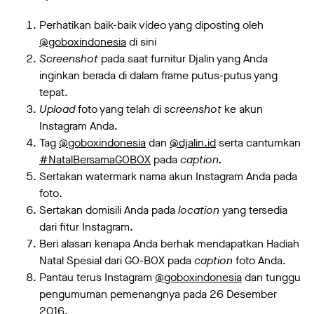
Perhatikan baik-baik video yang diposting oleh
@goboxindonesia
di sini
Screenshot
pada saat furnitur Djalin yang Anda
inginkan berada di dalam frame putus-putus yang
tepat.
Upload
foto yang telah di
screenshot
ke akun
Instagram Anda.
Tag
@goboxindonesia
dan
@djalin.id
serta cantumkan
#NatalBersamaGOBOX
pada
caption.
Sertakan watermark nama akun Instagram Anda pada
foto.
Sertakan domisili Anda pada
location
yang tersedia
dari fitur Instagram.
Beri alasan kenapa Anda berhak mendapatkan Hadiah
Natal Spesial dari GO-BOX pada
caption
foto Anda.
Pantau terus Instagram
@goboxindonesia
dan tunggu
pengumuman pemenangnya pada 26 Desember
2016.