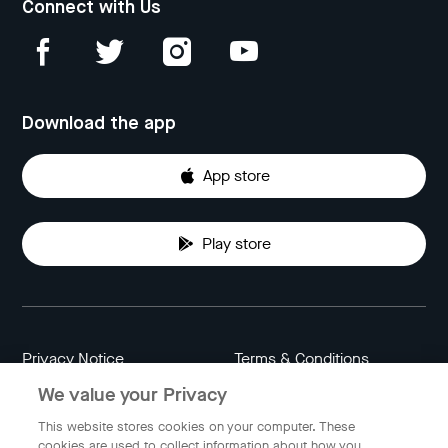
Connect with Us
Download the app
App store
Play store
Privacy Notice
Terms & Conditions
We value your Privacy
Data Attribution
Cookie Settings
This website stores cookies on your computer. These
cookies are used to collect information about how you