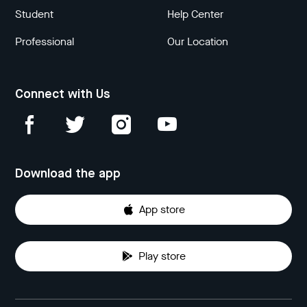
Student
Help Center
Professional
Our Location
Connect with Us
Download the app
App store
Play store