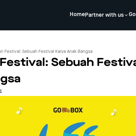
Home
Go
Partner with us
Fun Festival: Sebuah Festival Karya Anak Bangsa
n Festival: Sebuah Festiv
ngsa
4