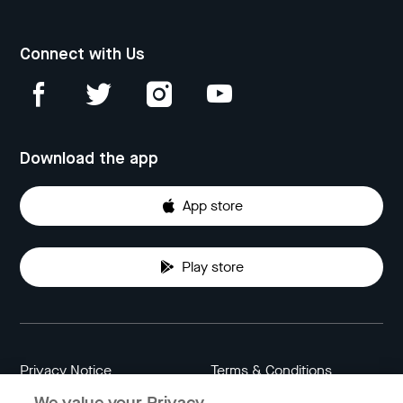
Connect with Us
Download the app
App store
Play store
Privacy Notice
Terms & Conditions
We value your Privacy