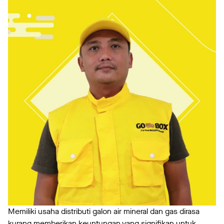
Memiliki usaha distributi galon air mineral dan gas dirasa
kurang memberikan keuntungan yang signifikan untuk