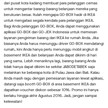
dari pusat kota kadang membuat para pelanggan cemas
untuk mengantar barang-barang belanjaan mereka yang
berukuran besar. Itulah mengapa GO-BOX hadir di IKEA
untuk mengatasi segala kendala para pelanggan IKEA.
Bagi Anda pelanggan GO-BOX, Anda dapat menggunakan
aplikasi GO-BOX dari GO-JEK Indonesia untuk memesan
layanan pengiriman barang dari IKEA ke rumah Anda. Jika
biasanya Anda harus menunggu
driver
GO-BOX mendatangi
rumah, kini Anda hanya perlu menunggu mobil angkut di
basement
IKEA dan belanjaan Anda dapat dikirim di hari
yang sama. Lebih menariknya lagi, barang-barang Anda
tidak hanya dapat dikirim ke sekitar JABODETABEK saja
melainkan ke beberapa kota di Pulau Jawa dan Bali. Kalau
Anda masih ragu dengan pemesanan layanan lewat aplikasi,
datangi saja
booth
GO-BOX di area basement IKEA dan
dapatkan voucher diskon sebesar 10%. Promo ini hanya
berlaku hingga akhir Agustus 2016. Jadi, jangan sampai
kelewatan!