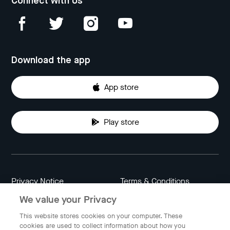
Connect with Us
Download the app
App store
Play store
Privacy Notice
Terms & Conditions
We value your Privacy
Data Attribution
Cookie Settings
This website stores cookies on your computer. These
cookies are used to collect information about how you