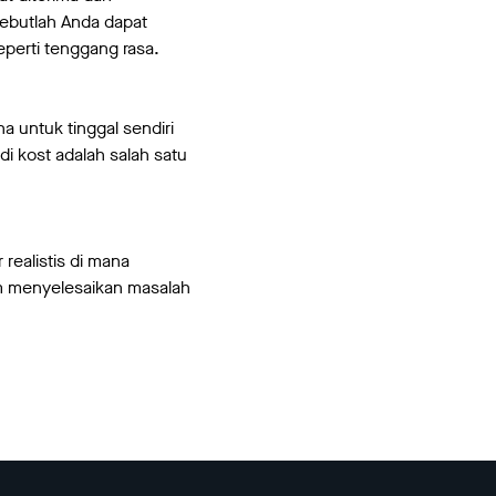
sebutlah Anda dapat
perti tenggang rasa.
a untuk tinggal sendiri
di kost adalah salah satu
realistis di mana
am menyelesaikan masalah