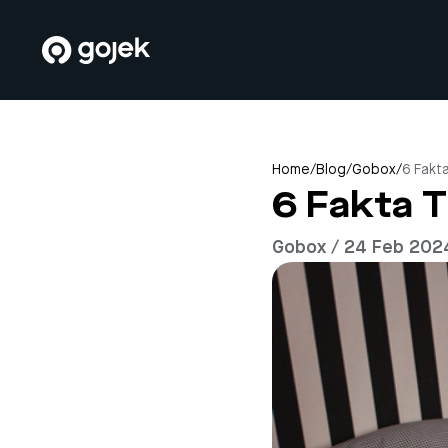
Home
/
Blog
/
Gobox
/
6 Fakt
6 Fakta 
Gobox / 24 Feb 202