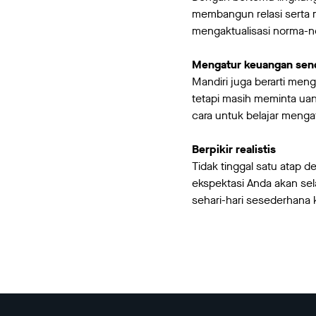
membangun relasi serta 
mengaktualisasi norma-no
Mengatur keuangan send
Mandiri juga berarti meng
tetapi masih meminta uang
cara untuk belajar menga
Berpikir realistis
Tidak tinggal satu atap 
ekspektasi Anda akan sel
sehari-hari sesederhana 