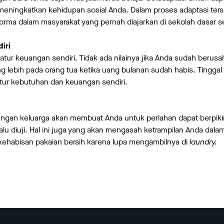
meningkatkan kehidupan sosial Anda. Dalam proses adaptasi ter
rma dalam masyarakat yang pernah diajarkan di sekolah dasar se
iri
atur keuangan sendiri. Tidak ada nilainya jika Anda sudah berusah
 lebih pada orang tua ketika uang bulanan sudah habis. Tinggal 
tur kebutuhan dan keuangan sendiri.
dengan keluarga akan membuat Anda untuk perlahan dapat berpikir 
alu diuji. Hal ini juga yang akan mengasah ketrampilan Anda dal
kehabisan pakaian bersih karena lupa mengambilnya di
laundry.