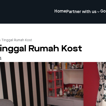
Home
Go
Partner with us
a Tinggal Rumah Kost
Tinggal Rumah Kost
4