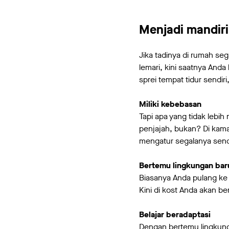
Menjadi mandiri
Jika tadinya di rumah se
lemari, kini saatnya And
sprei tempat tidur sendir
Miliki kebebasan
Tapi apa yang tidak leb
penjajah, bukan? Di kama
mengatur segalanya sendi
Bertemu lingkungan bar
Biasanya Anda pulang ke
Kini di kost Anda akan b
Belajar beradaptasi
Dengan bertemu lingkunga