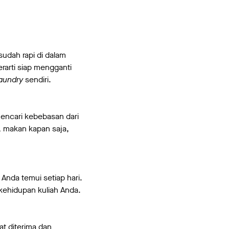
udah rapi di dalam
rarti siap mengganti
laundry
sendiri.
encari kebebasan dari
, makan kapan saja,
nda temui setiap hari.
kehidupan kuliah Anda.
at diterima dan