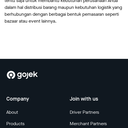
tentu saja untuk membantu kebutuhan perusahaan Anda
dalam hal distribusi barang maupun kebutuhan logistik yang
berhubungan dengan berbagai bentuk pemasaran seperti
bazaar atau event lainnya.
Company
Join with us
About
Driver Partners
Products
Merchant Partners